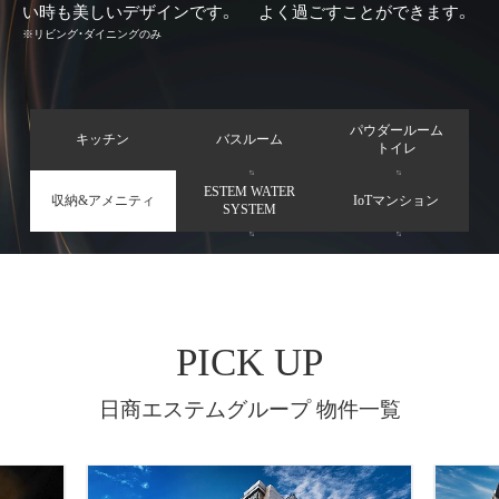
い時も美しいデザインです。
よく過ごすことができます。
※リビング・ダイニングのみ
パウダールーム
キッチン
バスルーム
トイレ
ESTEM WATER
収納&アメニティ
IoTマンション
SYSTEM
PICK UP
日商エステムグループ 物件一覧