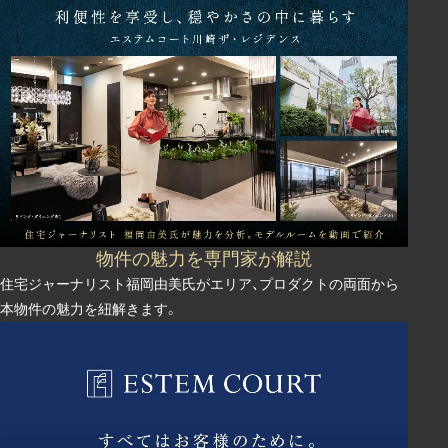
へ
へ
物件の魅力を専門家が解説
住宅ジャーナリスト福岡由美氏がエリア、プロダクトの両面から
本物件の魅力を紐解きます。