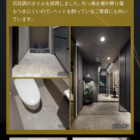
石目調のタイルを採用しました。引っ掻き傷や擦り傷
もつきにくいので、ペットを飼っているご家庭にも向い
ています。
洗面室
トイレ
玄関・廊下