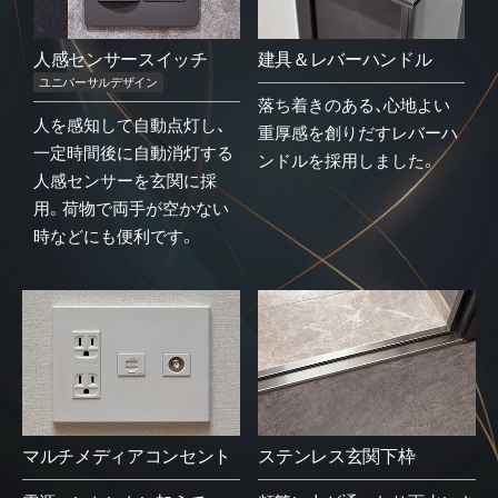
人感センサースイッチ
建具＆レバーハンドル
ユニバーサルデザイン
落ち着きのある、心地よい
人を感知して自動点灯し、
重厚感を創りだすレバーハ
一定時間後に自動消灯する
ンドルを採用しました。
人感センサーを玄関に採
用。荷物で両手が空かない
時などにも便利です。
マルチメディアコンセント
ステンレス玄関下枠