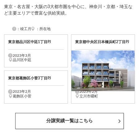
東京・名古屋・大阪の3大都市圏を中心に、
神奈川・京都・埼玉な
ど主要エリアで豊富な供給実績。
：竣工月
：所在地
東京都品川区中廷1丁目PJ
東京都中央区日本橋浜町2丁目PJ
2023年3月
2023年3月
品川区中廷
中央区日本橋浜町
東京都葛飾区小菅3丁目PJ
東京都立川市曙町3丁目PJ
2023年2月
2023年2月
葛飾区小菅
立川市曙町
分譲実績一覧はこちら