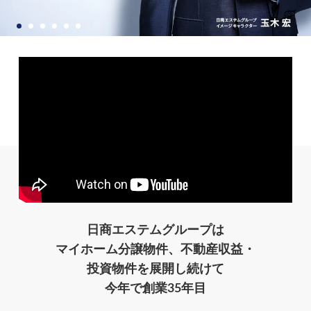
日商エステムグループは
マイホーム分譲物件、不動産収益・
投資物件を
展開し続けて
今年で創業35年目