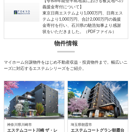
【令和6年能登半島地震における被災地への
義援金寄付について】
東京日商エステムより1,000万円、日商エス
テムより1,000万円、合計2,000万円の義援
金寄付を行い、石川県の馳浩知事より感謝
状をいただきました。（PDFファイル）
物件情報
マイホーム分譲物件をはじめ不動産収益・投資物件まで。
幅広いニ
ーズに対応するエステムシリーズをご紹介。
神奈川県川崎市
埼玉県朝霞市
エステムコート川崎 ザ・レ
エステムコートグラン朝霞台