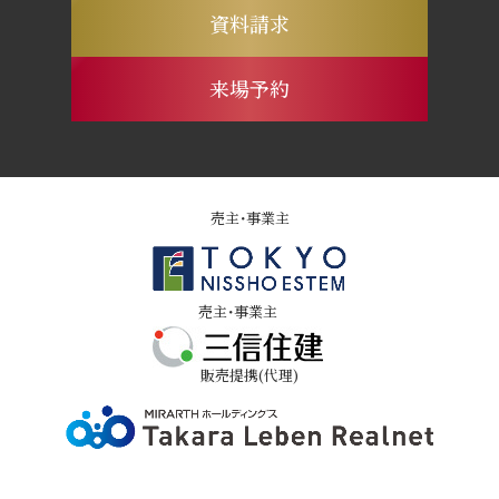
資料請求
来場予約
売主・事業主
売主・事業主
販売提携(代理)