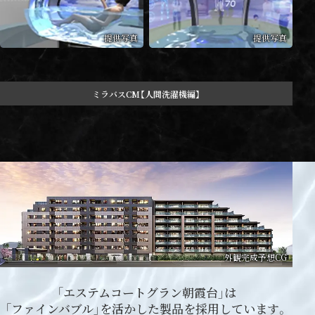
提供写真
提供写真
ミラバスCM【人間洗濯機編】
外観完成予想CG
「エステムコートグラン朝霞台」は
「ファインバブル」を活かした製品を採用しています。