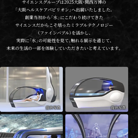
サイエンスグループは2025大阪・関西万博の
「大阪ヘルスケアパビリオン」へ
出展いたしました。
創業当初から「水」にこだわり続けてきた
サイエンスだからこそ培った
ミラブルテクノロジー
（ファインバブル）を活かし、
実際に「水」の可能性を見て、触れる展示を通じて、
未来の生活の一部を
体験していただきたいと考えています。
提供写真
提供写真