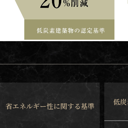
低炭
省エネルギー性に
関する基準