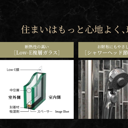
住まいはもっと心地よく、
断熱性の高い
お財布にもやさ
［Low-E複層ガラス］
［シャワーヘッド節