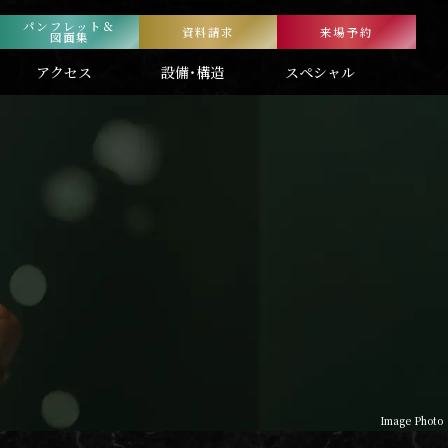
パンフレット＆
資料請求
来場予約
図面集
アクセス
設備・構造
スペシャル
Image Photo