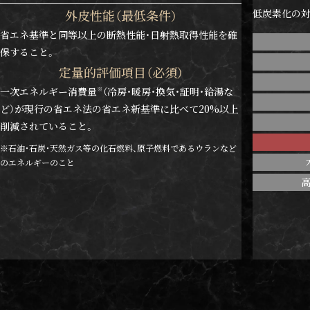
外皮性能（最低条件）
低炭素化の対
省エネ基準と同等以上の断熱性能・日射熱取得性能を確
保すること。
定量的評価項目（必須）
一次エネルギー消費量
（冷房・暖房・換気・証明・給湯な
※
ど）が現行の省エネ法の省エネ新基準に比べて20%以上
削減されていること。
※石油・石炭・天然ガス等の化石燃料、原子燃料であるウランなど
のエネルギーのこと