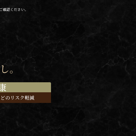
ご確認ください。
し。
康
などの
リスク軽減