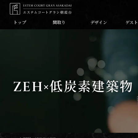
トップ
間取り
デザイン
ゲスト
ZEH×低炭素建築物