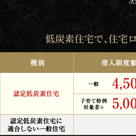
次
低炭素住宅で、住宅