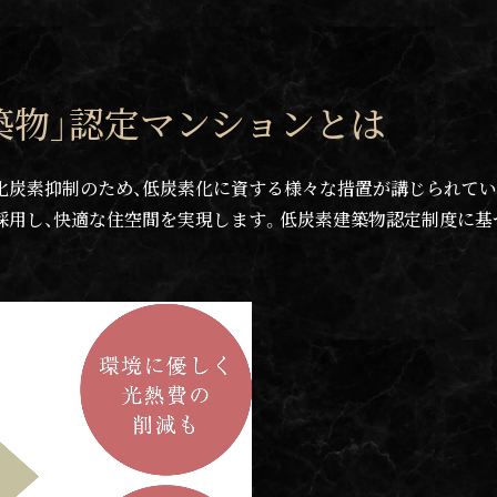
築物」認定マンションとは
化炭素抑制のため、低炭素化に資する様々な措置が講じられてい
採用し、快適な住空間を実現します。低炭素建築物認定制度に基