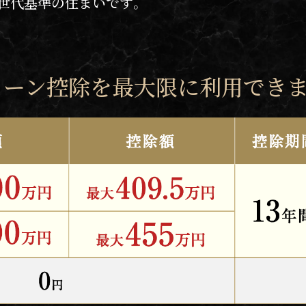
世代基準の住まいです。
ローン控除を最大限に利用でき