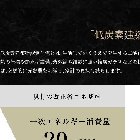
「低炭素建
低炭素建築物認定住宅とは、生活していくうえで発生する二酸
熱の仕様や節水型設備、紫外線や結露に強い複層ガラスなどを
は、必然的に光熱費を削減し、家計の負担も減らします。