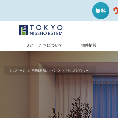
わたしたちについて
物件情報
トップページ
不動産投資について
エステムプラザシリーズ