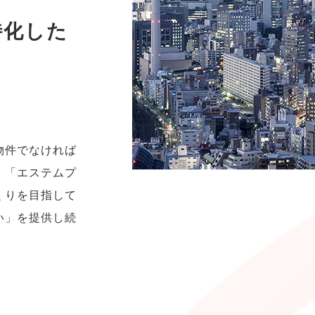
特化した
物件でなければ
。「エステムプ
くりを目指して
い」を提供し続