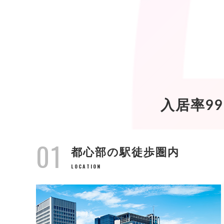
入居率9
01
都心部の駅徒歩圏内
LOCATION