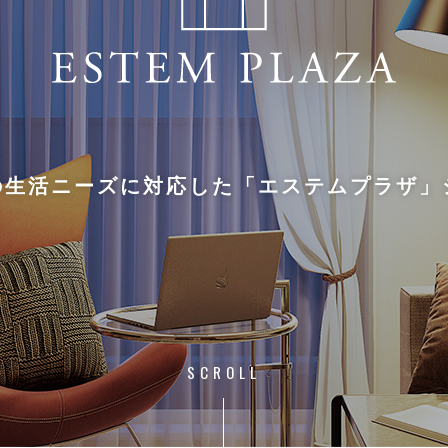
の生活ニーズに対応した
「エステムプラザ」
SCROLL