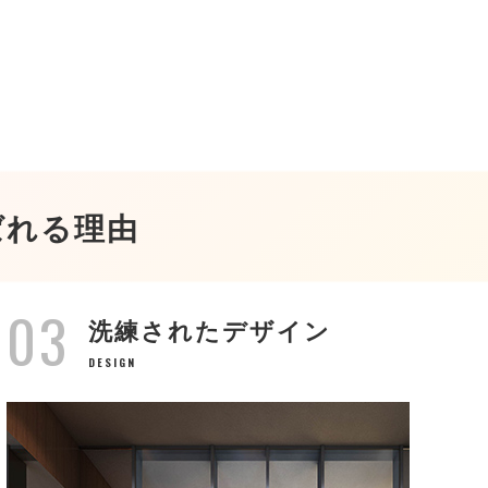
ばれる理由
03
洗練されたデザイン
DESIGN