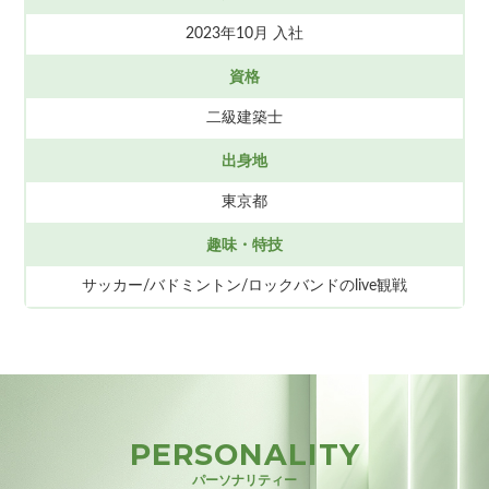
2023年10月 入社
資格
二級建築士
出身地
東京都
趣味・特技
サッカー/バドミントン/ロックバンドのlive観戦
PERSONALITY
パーソナリティー