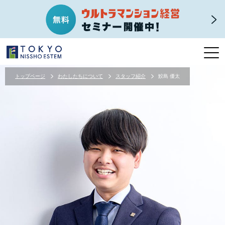
トップページ
わたしたちについて
スタッフ紹介
鮫島 優太