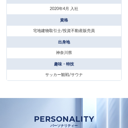
2020年4月 入社
資格
宅地建物取引士/投資不動産販売員
出身地
神奈川県
趣味・特技
サッカー観戦/サウナ
PERSONALITY
パーソナリティー