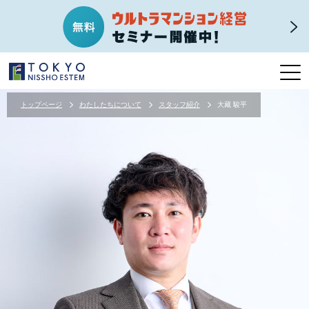
トップページ
わたしたちについて
スタッフ紹介
大藏 駿平