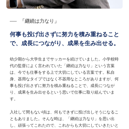
「継続は力なり」
何事も投げ出さずに努力を積み重ねること
で、成長につながり、成果を生み出せる。
幼少期から大学生までサッカーを続けていました。小学校時
代の監督によく言われていた「継続は力なり」という言葉
は、今でも仕事をする上で大切にしている言葉です。私自
身、器用なタイプではなく不器用なところがありますが、何
事も投げ出さずに努力を積み重ねることで、成長につなが
り、成果を生み出せるという思いで仕事に取り組んでいま
す。
入社して間もない頃は、何もできずに投げ出しそうになるこ
ともありました。そんな時は、「継続は力なり」を思い出
し、頑張ってこれたので、これからも大切にしていきたいと